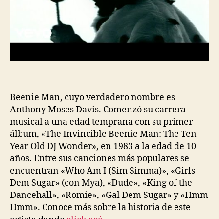
Beenie Man, cuyo verdadero nombre es
Anthony Moses Davis. Comenzó su carrera
musical a una edad temprana con su primer
álbum, «The Invincible Beenie Man: The Ten
Year Old DJ Wonder», en 1983 a la edad de 10
años. Entre sus canciones más populares se
encuentran «Who Am I (Sim Simma)», «Girls
Dem Sugar» (con Mya), «Dude», «King of the
Dancehall», «Romie», «Gal Dem Sugar» y «Hmm
Hmm». Conoce más sobre la historia de este