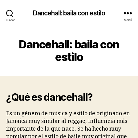
Dancehall: baila con estilo
Buscar
Menú
Dancehall: baila con
estilo
¿Qué es dancehall?
Es un género de música y estilo de originado en
Jamaica muy similar al reggae, influencia más
importante de la que nace. Se ha hecho muy
popular por el estilo de baile muy original que